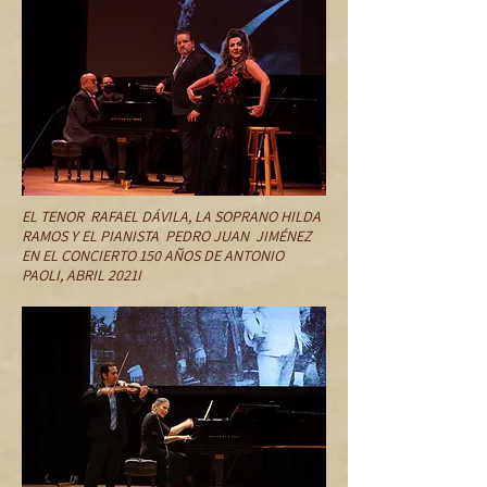
EL TENOR RAFAEL DÁVILA, LA SOPRANO HILDA
RAMOS Y EL PIANISTA PEDRO JUAN JIMÉNEZ
EN EL CONCIERTO 150 AÑOS DE ANTONIO
PAOLI, ABRIL 2021I