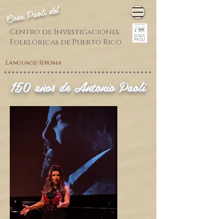
Casa Paoli del
Centro de Investigaciones
Folklóricas de Puerto Rico
Language/Idioma
150 años de Antonio Paoli