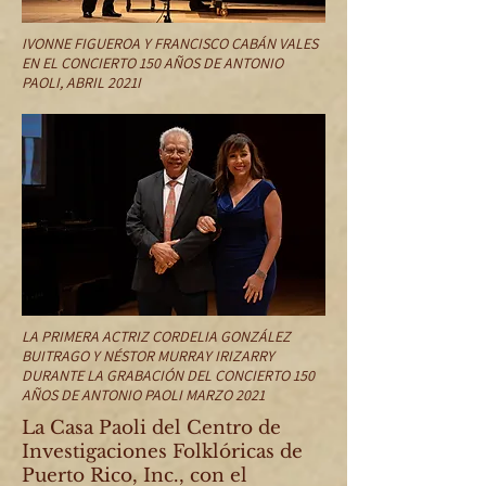
IVONNE FIGUEROA Y FRANCISCO CABÁN VALES
EN EL CONCIERTO 150 AÑOS DE ANTONIO
PAOLI, ABRIL 2021I
LA PRIMERA ACTRIZ CORDELIA GONZÁLEZ
BUITRAGO Y NÉSTOR MURRAY IRIZARRY
DURANTE LA GRABACIÓN DEL CONCIERTO 150
AÑOS DE ANTONIO PAOLI MARZO 2021
La Casa Paoli del Centro de
Investigaciones Folklóricas de
Puerto Rico, Inc., con el