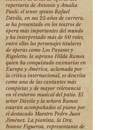
repertorio de Antonio y Amalia
Paoli: el tenor spinto Rafael
Dávila, en sus 25 años de carrera,
se ha presentado en los teatros de
ópera más importantes del mundo
y ha interpretado más de 60 roles,
entre ellos los personajes titulares
de óperas como Los Payasos y
Rigoletto; la soprano Hilda Ramos
quien ha conquistado escenarios en
Europa y América, aclamada por
la crítica internacional, es descrita
como una de las cantantes más
completas y de mayor relevancia
en el entorno musical del patio. El
señor Dávila y la señora Ramos
estarán acompañados al piano por
el destacado Maestro Pedro Juan
Jiménez. La pianista, la Dra.
Ivonne Figueroa, representante de