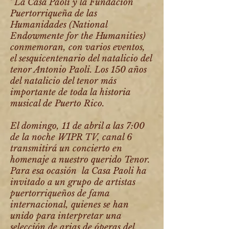
‘’
La Casa Paoli y la Fundación
Puertorriqueña de las
Humanidades (National
Endowmente for the Humanities)
conmemoran, con varios eventos,
el sesquicentenario del natalicio del
tenor Antonio Paoli. Los 150 años
del natalicio del tenor más
importante de toda la historia
musical de Puerto Rico.
El domingo, 11 de abril a las 7:00
de la noche WIPR TV, canal 6
transmitirá un concierto en
homenaje a nuestro querido Tenor.
Para esa ocasión la Casa Paoli ha
invitado a un grupo de artistas
puertorriqueños de fama
internacional, quienes se han
unido para interpretar una
selección de arias de óperas del