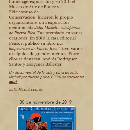
homenaje-exposición y en 2010 el
Museo de Arte de Ponce y el
Fideicomiso de
Conservación hicieron lo propio
organizándole otra exposición
denominada
Julio Micheli : coleópteros
de Puerto Rico
. Fue premiado en varias
ocasiones. En 2010 la casa editorial
Pensost publicó su libro
Los
longicornios de Puerto Rico
. Tuvo varios
discípulos de grandes méritos. Entre
ellos se destacan: Andrés Rodríguez
Santos y Diógenes Ballester.
Un documental de la vida y obra de Julio
Micheli producido por el CIFPR se encuentra
aquí
.
Julio Micheli Lebrón
30 de noviembre de 2019