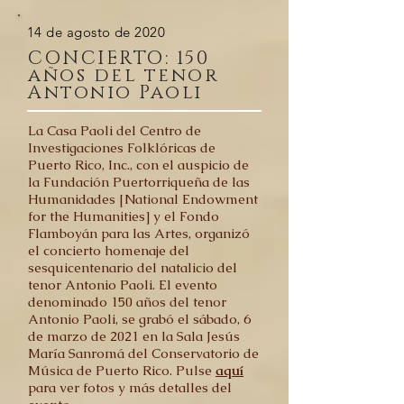
14 de agosto de 2020
CONCIERTO: 150
años del tenor
Antonio Paoli
La Casa Paoli del Centro de
Investigaciones Folklóricas de
Puerto Rico, Inc., con el auspicio de
la Fundación Puertorriqueña de las
Humanidades [National Endowment
for the Humanities] y el Fondo
Flamboyán para las Artes, organizó
el concierto homenaje del
sesquicentenario del natalicio del
tenor Antonio Paoli. El evento
denominado 150 años del tenor
Antonio Paoli, se grabó el sábado, 6
de marzo de 2021 en la Sala Jesús
María Sanromá del Conservatorio de
Música de Puerto Rico.
Pulse
aquí
para ver fotos y más detalles del