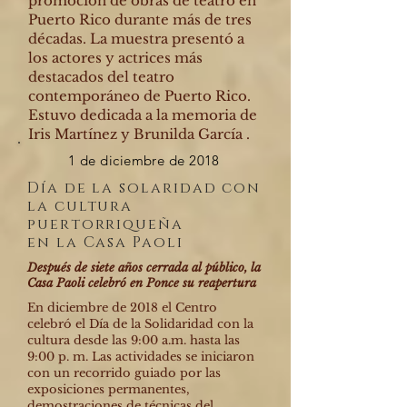
promoción de obras de teatro en
Puerto Rico durante más de tres
décadas.
La muestra presentó a
los actores y actrices más
destacados del teatro
contemporáneo de Puerto Rico.
Estuvo dedicada a la memoria de
Iris Martínez y Brunilda García .
1 de diciembre de 2018
Día de la solaridad con
la cultura
puertorriqueña
en la Casa Paoli
Después de siete años cerrada al público, la
Casa Paoli celebró en Ponce su reapertura
En diciembre de 2018 el Centro
celebró el Día de la Solidaridad con la
cultura desde las 9:00 a.m. hasta las
9:00 p. m. Las actividades se iniciaron
con un recorrido guiado por las
exposiciones permanentes,
demostraciones de técnicas del