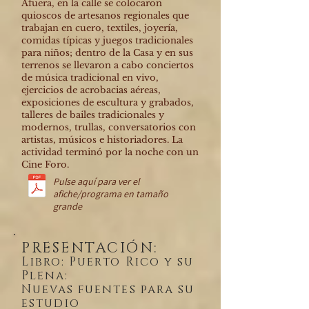
Afuera, en la calle se colocaron
quioscos de artesanos regionales que
trabajan en cuero, textiles, joyería,
comidas típicas y juegos tradicionales
para niños; dentro de la Casa y en sus
terrenos se llevaron a cabo conciertos
de música tradicional en vivo,
ejercicios de acrobacias aéreas,
exposiciones de escultura y grabados,
talleres de bailes tradicionales y
modernos, trullas, conversatorios con
artistas, músicos e historiadores. La
actividad terminó por la noche con un
Cine Foro.
Pulse aquí para ver el
afiche/programa en tamaño
grande
PRESENTACIÓN:
Libro: Puerto Rico y su
Plena:
Nuevas fuentes para su
estudio