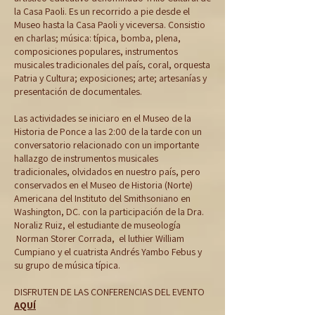
la Casa Paoli. Es un recorrido a pie desde el
Museo hasta la Casa Paoli y viceversa. Consistio
en charlas; música: típica, bomba, plena,
composiciones populares, instrumentos
musicales tradicionales del país, coral, orquesta
Patria y Cultura; exposiciones; arte; artesanías y
presentación de documentales.
Las actividades se iniciaro en el Museo de la
Historia de Ponce a las 2:00 de la tarde con un
conversatorio relacionado con un importante
hallazgo de instrumentos musicales
tradicionales, olvidados en nuestro país, pero
conservados en el Museo de Historia (Norte)
Americana del Instituto del Smithsoniano en
Washington, DC. con la participación de la Dra.
Noraliz Ruiz, el estudiante de museología
Norman Storer Corrada, el luthier William
Cumpiano y el cuatrista Andrés Yambo Febus y
su grupo de música típica.
DISFRUTEN DE LAS CONFERENCIAS DEL EVENTO
AQUÍ