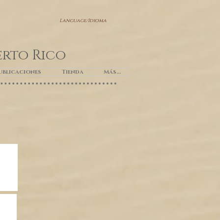
Language/Idioma
erto Rico
ublicaciones
Tienda
Más...