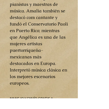
pianistas y maestras de
música. Amalia también se
destacó com cantante y
fundó el Conservatorio Paoli
en Puerto Rico; mientras
que Angélica es una de las
mujeres artistas
puertorriqueña-
mexicanas más
destacadas en Europa.
Interpretó música clásica en
los mejores escenarios
europeos.
MANEJO Y ENVÍO GRATIS A
PUERTO RICO SOLAMENTE