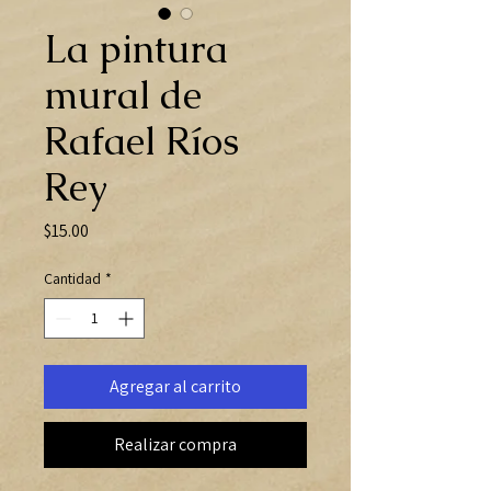
La pintura
mural de
Rafael Ríos
Rey
Precio
$15.00
Cantidad
*
Agregar al carrito
Realizar compra