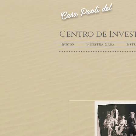
Casa Paoli del
Centro de Inves
Inicio
Nuestra Casa
Estu