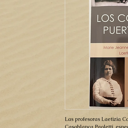
Las profesoras Laetizia C
Casablanca Paoletti, especi