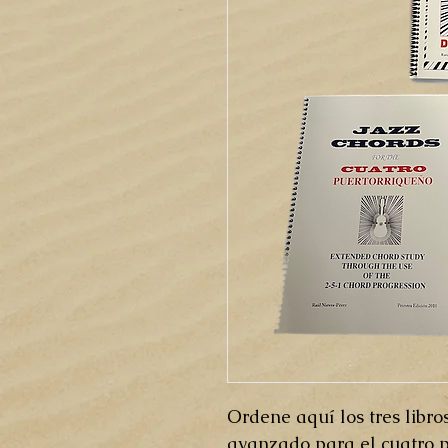
Ordene aquí los tres libr
avanzado para el cuatro p