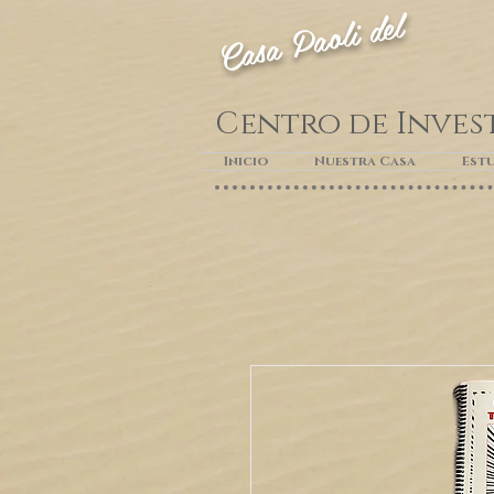
Casa Paoli del
Centro de Inves
Inicio
Nuestra Casa
Estu